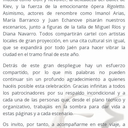
Kiev, y la fuerza de la emocionante ópera
Rigoletto
.
Asimismo, actores de renombre como Imanol Arias,
María Barranco y Juan Echanove pisarán nuestros
escenarios, junto a figuras de la talla de Miguel Ríos y
Diana Navarro. Todos compartirán cartel con artistas
locales de gran proyección, en una cita cultural sin igual,
que se expandirá por todo Jaén para hacer vibrar la
ciudad en el tramo final de este año.
Detrás de este gran despliegue hay un esfuerzo
compartido, por lo que mis palabras no pueden
continuar sin un profundo agradecimiento a quienes
hacéis posible esta celebración. Gracias infinitas a todos
los patrocinadores por su respaldo incondicional y a
cada una de las personas que, desde el plano técnico y
organizativo, trabajáis en la sombra para dar vida a
estas páginas y a cada escenario.
Os invito, por tanto, a acompañarme en este viaje, a