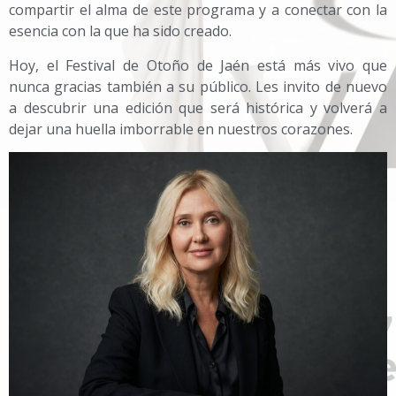
compartir el alma de este programa y a conectar con la
esencia con la que ha sido creado.
Hoy, el Festival de Otoño de Jaén está más vivo que
nunca gracias también a su público. Les invito de nuevo
a descubrir una edición que será histórica y volverá a
dejar una huella imborrable en nuestros corazones.